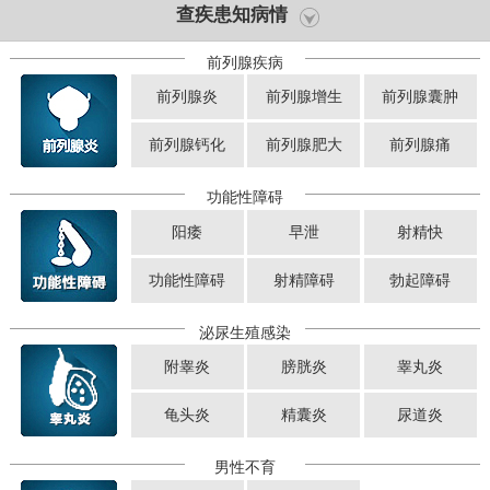
查疾患知病情
前列腺疾病
前列腺炎
前列腺增生
前列腺囊肿
前列腺钙化
前列腺肥大
前列腺痛
功能性障碍
阳痿
早泄
射精快
功能性障碍
射精障碍
勃起障碍
泌尿生殖感染
附睾炎
膀胱炎
睾丸炎
龟头炎
精囊炎
尿道炎
男性不育