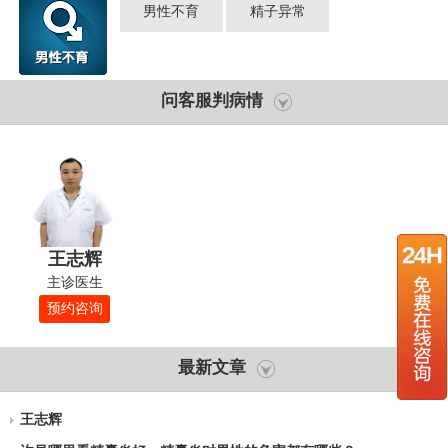
男性不育
精子异常
问客服判病情
王志辉
主诊医生
预约咨询
最新文章
王志辉