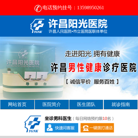
电话预约挂号：13598950261
许昌男科病医院那好- [2025新资讯] -许昌男科医院
网站首页
医院简介
医生团队
就诊指南