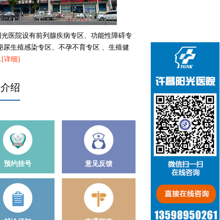
阳光医院设有前列腺疾病专区、功能性障碍专
、泌尿生殖感染专区、不孕不育专区 、生殖健
…
[详细]
生介绍
预约挂号
意见反馈