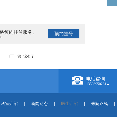
络预约挂号服务。
预约挂号
e.
[下一篇]
没有了
电话咨询
13598950261→
科室介绍
|
新闻动态
|
医生介绍
|
来院路线
|