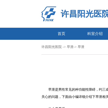
许昌阳光医
首页
科室介绍
许昌阳光医院
->
早泄
-> 早泄
早泄是男性常见的种功能性障碍，约三成
关心的问题，下面由小编详细介绍下早泄相