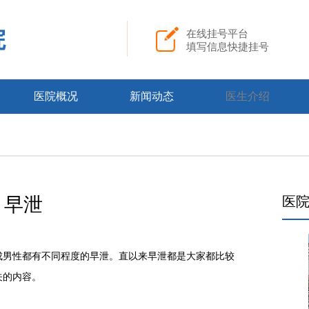
院
在线挂号平台
填写信息快捷挂号
医院概况
新闻动态
医生介绍
早泄
医
男性都有不同程度的早泄。直以来早泄都是大家都比较
关的内容。