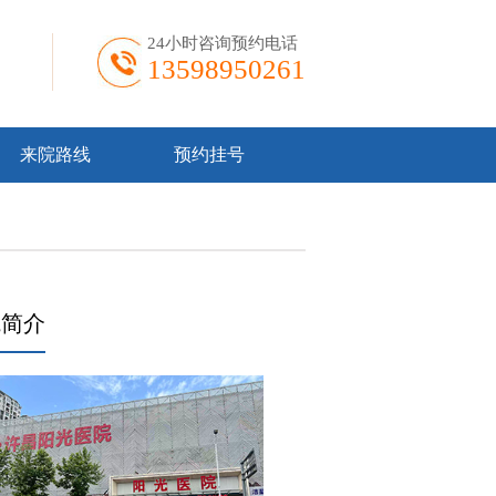
24小时咨询预约电话
13598950261
来院路线
预约挂号
院简介