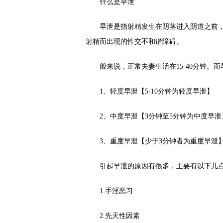
什么是早泄
早泄是指射精发生在阴茎进入阴道之前，
射精而出现的性交不和谐障碍。
般来说，正常夫妻生活在15-40分钟。而
1、轻度早泄【5-10分钟为轻度早泄】
2、中度早泄【3分钟至5分钟为中度早泄
3、重度早泄【少于3分钟者为重度早泄
引起早泄的原因有很多，主要有以下几
1.手淫恶习
2.先天性因素