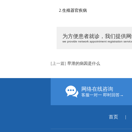
2.生殖器官疾病
为方便患者就诊，我们提供网
we provide network appointment registration servic
[上一篇]
早泄的病因是什么
网络在线咨询
客服一对一 即时回答→
首页
|