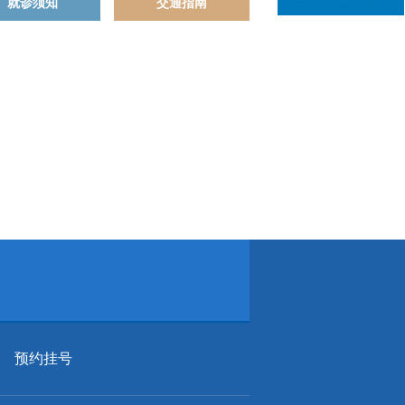
就诊须知
交通指南
预约挂号