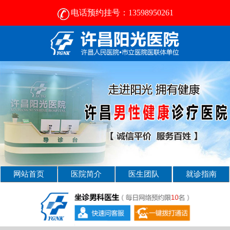
电话预约挂号：13598950261
许昌男科病医院那好- [2025新资讯] -许昌男科医院
网站首页
医院简介
医生团队
就诊指南