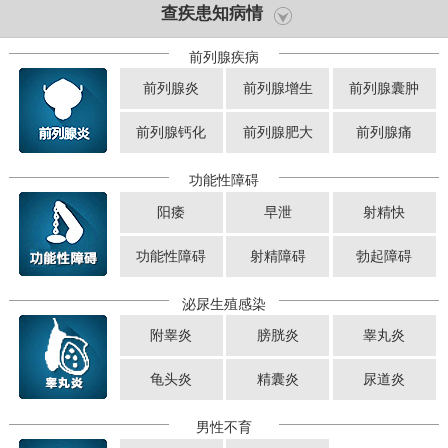
查疾患知病情
前列腺疾病
前列腺炎
前列腺增生
前列腺囊肿
前列腺钙化
前列腺肥大
前列腺痛
功能性障碍
阳痿
早泄
射精快
功能性障碍
射精障碍
勃起障碍
泌尿生殖感染
附睾炎
膀胱炎
睾丸炎
龟头炎
精囊炎
尿道炎
男性不育