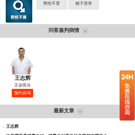
男性不育
精子异常
问客服判病情
王志辉
主诊医生
预约咨询
最新文章
王志辉