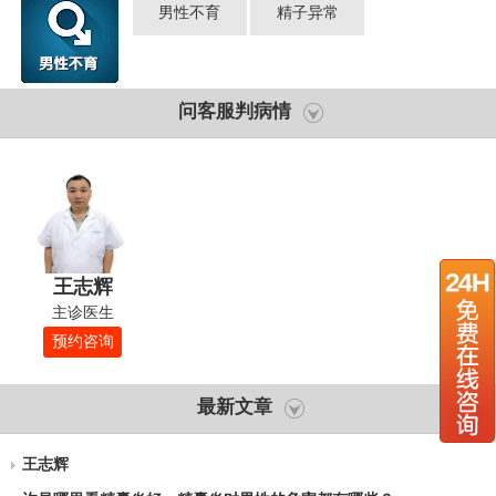
男性不育
精子异常
问客服判病情
王志辉
主诊医生
预约咨询
最新文章
王志辉