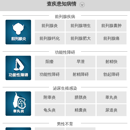
查疾患知病情
前列腺疾病
前列腺炎
前列腺增生
前列腺囊肿
前列腺钙化
前列腺肥大
前列腺痛
功能性障碍
阳痿
早泄
射精快
功能性障碍
射精障碍
勃起障碍
泌尿生殖感染
附睾炎
膀胱炎
睾丸炎
龟头炎
精囊炎
尿道炎
男性不育