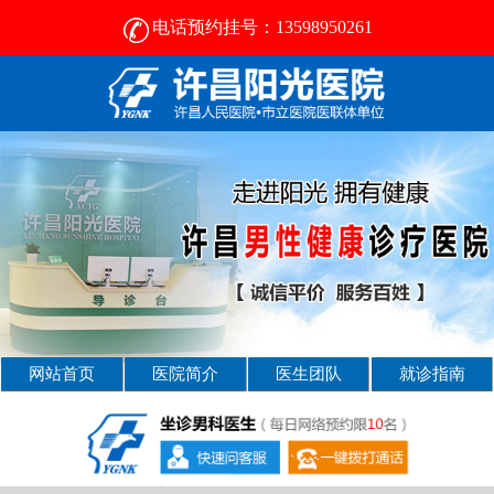
电话预约挂号：13598950261
许昌男科病医院那好- [2025新资讯] -许昌男科医院
网站首页
医院简介
医生团队
就诊指南