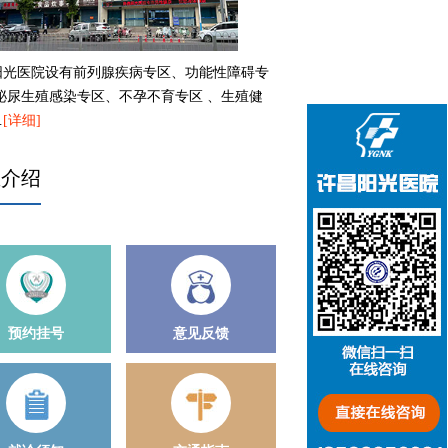
阳光医院设有前列腺疾病专区、功能性障碍专
、泌尿生殖感染专区、不孕不育专区 、生殖健
…
[详细]
生介绍
预约挂号
意见反馈