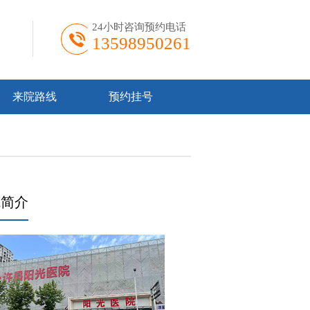
24小时咨询预约电话
13598950261
来院路线
预约挂号
院简介