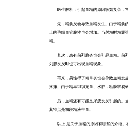
医生解析：引起血精的原因纷繁复杂，常
先，精囊炎会导致血精发生。由于精囊的壁
上的毛细血管脆性也会增加。当射精时精囊强
精。
其次，患有前列腺炎也会引起血精。前列腺
列腺发炎时也可出现血精现象。
再来，男性得了精阜炎也会导致血精发生
疼痛。由于精阜组织充血、水肿，粘膜容易破
后，血精还有可能是尿疲发炎引起的。当
其特点是前段精液带血。
以上.是关于血精的原因有哪些的介绍。在