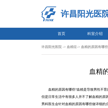
许昌阳光医
首页
科室介绍
许昌阳光医院
->
血精症
-> 血精的原因有哪些
血精
血精的原因有哪些?血精是导致男性不育的
但是日常生活中有很多人并不了解血精的原
男科医生会针对血精的原因有哪些做详细的