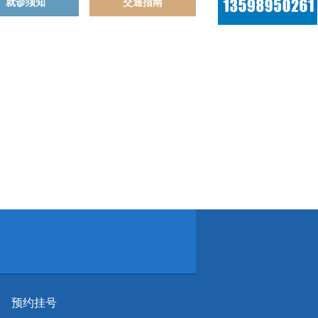
就诊须知
交通指南
预约挂号